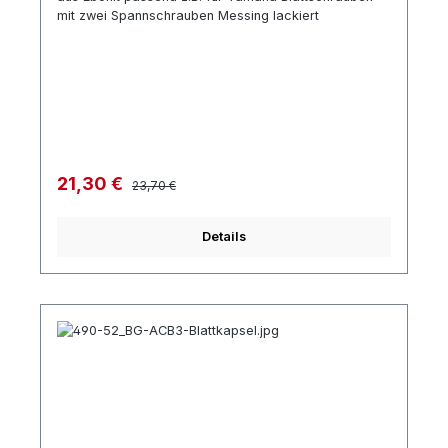
mit zwei Spannschrauben Messing lackiert
Regulärer Preis:
Verkaufspreis:
21,30 €
23,70 €
Details