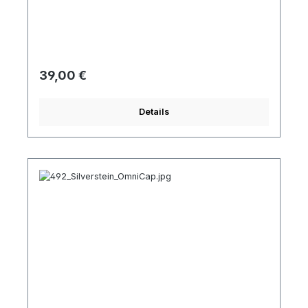
Regulärer Preis:
39,00 €
Details