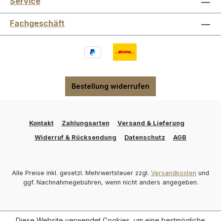
Service
Fachgeschäft
Bestellung widerrufen
Kontakt
Zahlungsarten
Versand & Lieferung
Widerruf & Rücksendung
Datenschutz
AGB
Alle Preise inkl. gesetzl. Mehrwertsteuer zzgl.
Versandkosten
und
ggf. Nachnahmegebühren, wenn nicht anders angegeben.
Diese Website verwendet Cookies, um eine bestmögliche