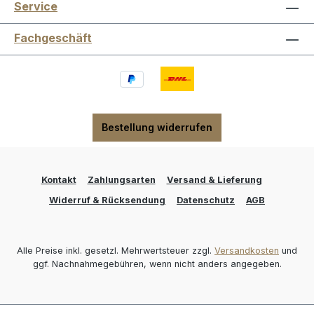
Service
Fachgeschäft
Bestellung widerrufen
Kontakt
Zahlungsarten
Versand & Lieferung
Widerruf & Rücksendung
Datenschutz
AGB
Alle Preise inkl. gesetzl. Mehrwertsteuer zzgl.
Versandkosten
und
ggf. Nachnahmegebühren, wenn nicht anders angegeben.