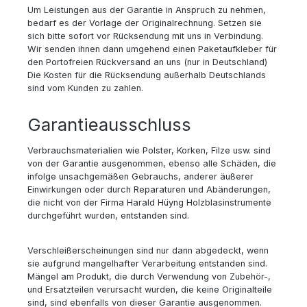
Um Leistungen aus der Garantie in Anspruch zu nehmen,
bedarf es der Vorlage der Originalrechnung. Setzen sie
sich bitte sofort vor Rücksendung mit uns in Verbindung.
Wir senden ihnen dann umgehend einen Paketaufkleber für
den Portofreien Rückversand an uns (nur in Deutschland)
Die Kosten für die Rücksendung außerhalb Deutschlands
sind vom Kunden zu zahlen.
Garantieausschluss
Verbrauchsmaterialien wie Polster, Korken, Filze usw. sind
von der Garantie ausgenommen, ebenso alle Schäden, die
infolge unsachgemäßen Gebrauchs, anderer äußerer
Einwirkungen oder durch Reparaturen und Abänderungen,
die nicht von der Firma Harald Hüyng Holzblasinstrumente
durchgeführt wurden, entstanden sind.
Verschleißerscheinungen sind nur dann abgedeckt, wenn
sie aufgrund mangelhafter Verarbeitung entstanden sind.
Mängel am Produkt, die durch Verwendung von Zubehör-,
und Ersatzteilen verursacht wurden, die keine Originalteile
sind, sind ebenfalls von dieser Garantie ausgenommen.