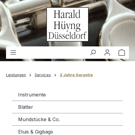
alt springen
Waren
Leistungen
Services
3 Jahre Garantie
Instrumente
Blätter
Mundstücke & Co.
Etuis & Gigbags