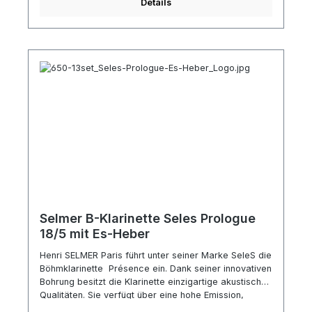
Details
Selmer B-Klarinette Seles Prologue
18/5 mit Es-Heber
Henri SELMER Paris führt unter seiner Marke SeleS die
Böhmklarinette Présence ein. Dank seiner innovativen
Bohrung besitzt die Klarinette einzigartige akustische
Qualitäten. Sie verfügt über eine hohe Emission,
außerordentliche Homogenität und vor allem ist es ein