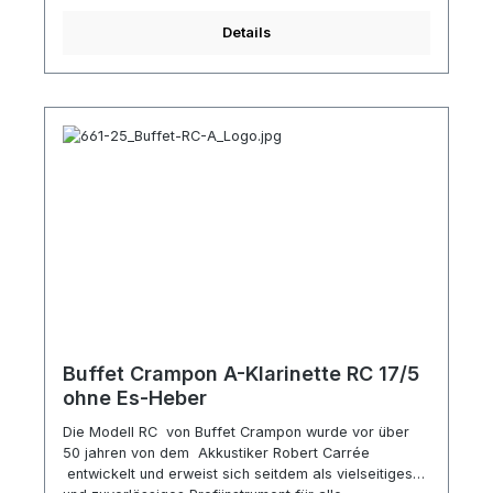
Mundstück 1 Birne Blattschraube und
Details
Mundstückkapsel aus Metall Koffer ,
Buffet Crampon A-Klarinette RC 17/5
ohne Es-Heber
Die Modell RC von Buffet Crampon wurde vor über
50 jahren von dem Akkustiker Robert Carrée
entwickelt und erweist sich seitdem als vielseitiges