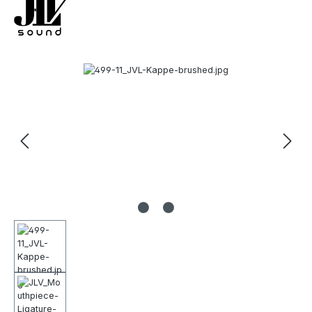
Bildergalerie überspringen