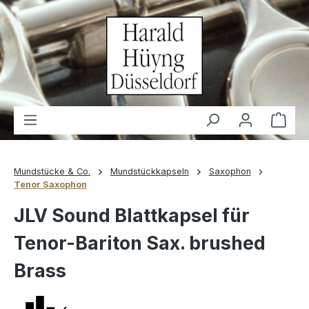
alt springen
Waren
Mundstücke & Co.
Mundstückkapseln
Saxophon
Tenor Saxophon
JLV Sound Blattkapsel für
Tenor-Bariton Sax. brushed
Brass