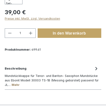
39,00 €
Preise inkl. MwSt. zzgl. Versandkosten
Produkt Anzahl: Gib den gewünschten We
In den Warenkorb
Produktnummer:
499.61
Beschreibung
Mundstückkappe für Tenor- und Bariton- Saxophon Mundstücke
aus Ebonit Modell 30003 TS-1B (Messing gebürstet) passend für
JL…
Mehr