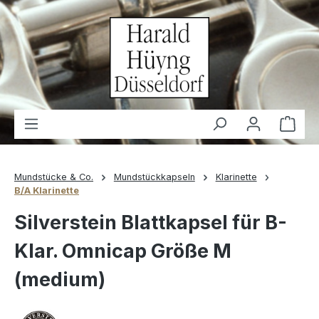
alt springen
Waren
Mundstücke & Co.
Mundstückkapseln
Klarinette
B/A Klarinette
Silverstein Blattkapsel für B-
Klar. Omnicap Größe M
(medium)