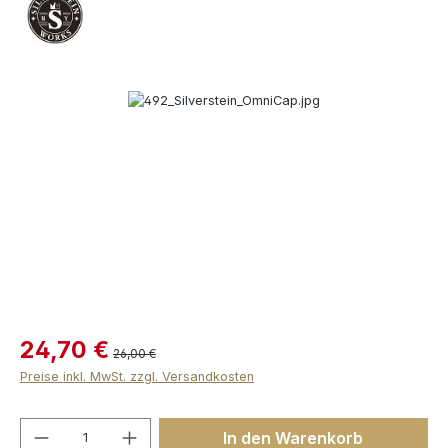
Bildergalerie überspringen
24,70 €
26,00 €
Preise inkl. MwSt. zzgl. Versandkosten
Produkt Anzahl: Gib den gewünschten We
In den Warenkorb