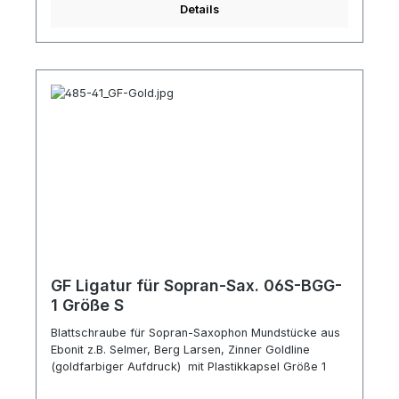
Details
GF Ligatur für Sopran-Sax. 06S-BGG-
1 Größe S
Blattschraube für Sopran-Saxophon Mundstücke aus
Ebonit z.B. Selmer, Berg Larsen, Zinner Goldline
(goldfarbiger Aufdruck) mit Plastikkapsel Größe 1