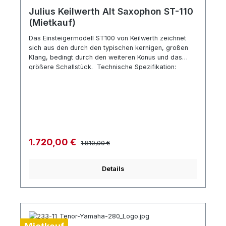
Julius Keilwerth Alt Saxophon ST-110
(Mietkauf)
Das Einsteigermodell ST100 von Keilwerth zeichnet
sich aus den durch den typischen kernigen, großen
Klang, bedingt durch den weiteren Konus und das
größere Schallstück. Technische Spezifikation:
Einsteigermodell Polster mit Metallresonatoren
Fingerauflagen aus Perlmutt-Imitation ohne Metallrand
Korpus und Klappen aus Messing Oberfläche
Goldlack Schallstück abschraubbar Hersteller-
Bezeichnung JK 2100-8-0 Hoch-Fis-Klappe Zubehör:
Keilwerth Mundstück Blattschraube und
Mundstückkapsel Koffer mit Tragegurt
Regulärer Preis:
Verkaufspreis:
1.720,00 €
1.810,00 €
Details