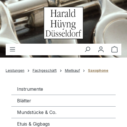
alt springen
Waren
Leistungen
Fachgeschäft
Mietkauf
Saxophone
Instrumente
Blätter
Mundstücke & Co.
Etuis & Gigbags