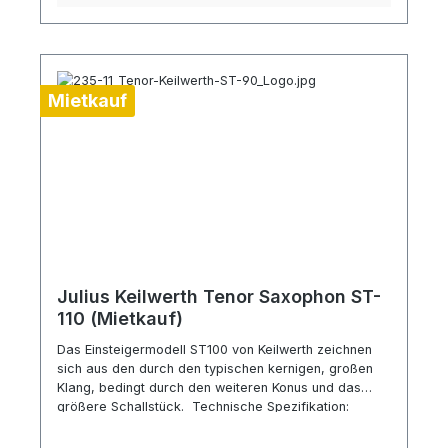
Mietkauf
Julius Keilwerth Tenor Saxophon ST-
110 (Mietkauf)
Das Einsteigermodell ST100 von Keilwerth zeichnen
sich aus den durch den typischen kernigen, großen
Klang, bedingt durch den weiteren Konus und das
größere Schallstück. Technische Spezifikation:
Einsteigermodell Polster mit Metallresonatoren
Fingerauflagen aus Perlmutt-Imitation ohne Metallrand