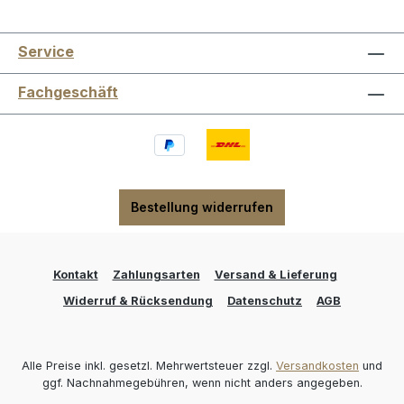
Service
Fachgeschäft
Bestellung widerrufen
Kontakt
Zahlungsarten
Versand & Lieferung
Widerruf & Rücksendung
Datenschutz
AGB
Alle Preise inkl. gesetzl. Mehrwertsteuer zzgl.
Versandkosten
und
ggf. Nachnahmegebühren, wenn nicht anders angegeben.