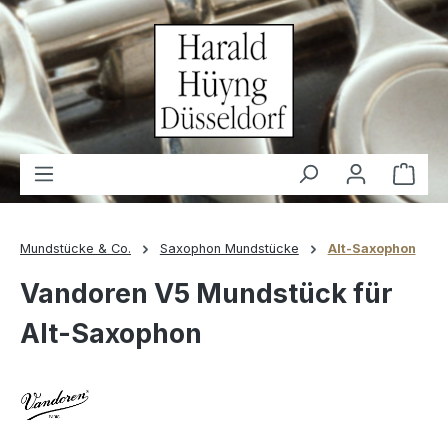
alt springen
Waren
Mundstücke & Co.
Saxophon Mundstücke
Alt-Saxophon
Vandoren V5 Mundstück für
Alt-Saxophon