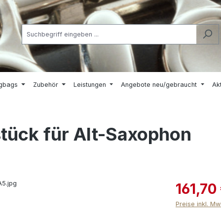
igbags
Zubehör
Leistungen
Angebote neu/gebraucht
Ak
ück für Alt-Saxophon
161,70
Preise inkl. M