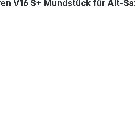
en V16 S+ Mundstück für Alt-S