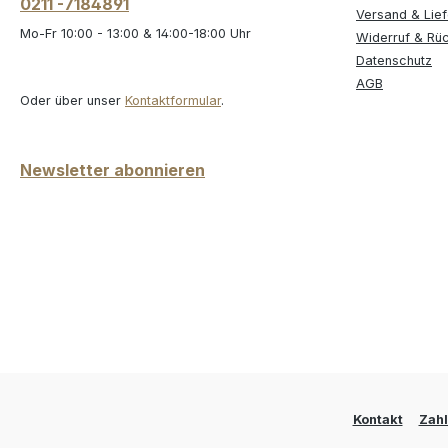
0211 -7184891
Versand & Lie
Mo-Fr 10:00 - 13:00 & 14:00-18:00 Uhr
Widerruf & Rü
Datenschutz
AGB
Oder über unser
Kontaktformular
.
Newsletter abonnieren
Kontakt
Zah