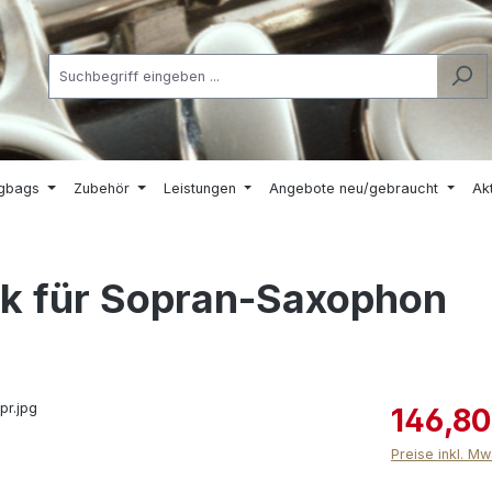
igbags
Zubehör
Leistungen
Angebote neu/gebraucht
Ak
k für Sopran-Saxophon
146,80
Preise inkl. M