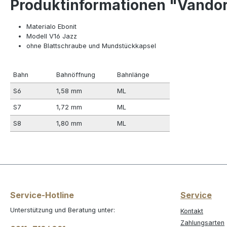
Produktinformationen "Vando
Materialo Ebonit
Modell V16 Jazz
ohne Blattschraube und Mundstückkapsel
Bahn
Bahnöffnung
Bahnlänge
S6
1,58 mm
ML
S7
1,72 mm
ML
S8
1,80 mm
ML
Service-Hotline
Service
Unterstützung und Beratung unter:
Kontakt
Zahlungsarten