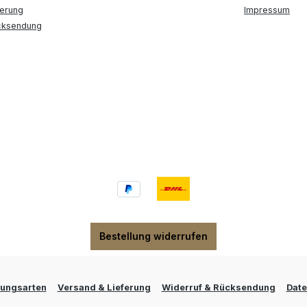
ferung
Impressum
cksendung
Bestellung widerrufen
lungsarten
Versand & Lieferung
Widerruf & Rücksendung
Date