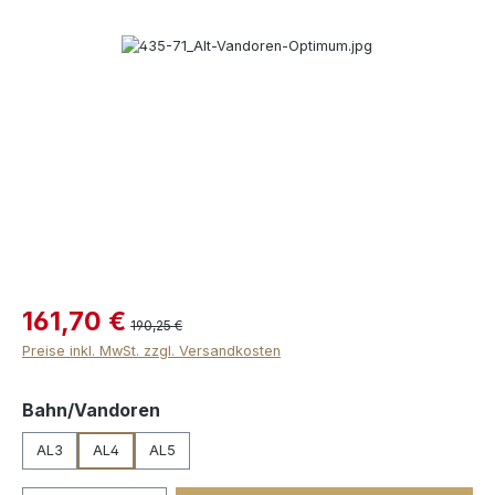
Bildergalerie überspringen
161,70 €
190,25 €
Preise inkl. MwSt. zzgl. Versandkosten
auswählen
Bahn/Vandoren
AL3
AL4
AL5