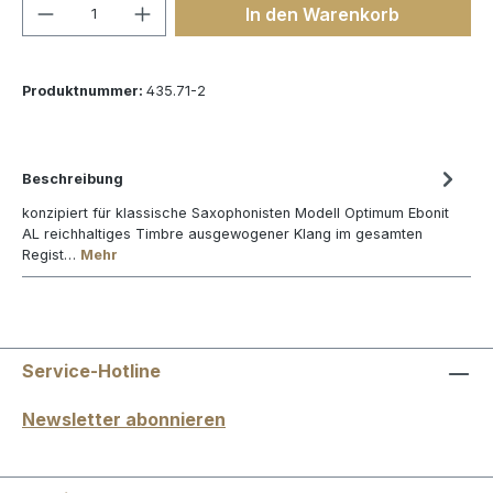
Produkt Anzahl: Gib den gewünschten We
In den Warenkorb
Produktnummer:
435.71-2
Beschreibung
konzipiert für klassische Saxophonisten Modell Optimum Ebonit
AL reichhaltiges Timbre ausgewogener Klang im gesamten
Regist…
Mehr
Service-Hotline
Newsletter abonnieren