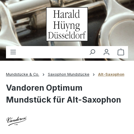
alt springen
Waren
Mundstücke & Co.
Saxophon Mundstücke
Alt-Saxophon
Vandoren Optimum
Mundstück für Alt-Saxophon