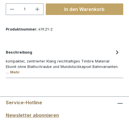
Produkt Anzahl: Gib den gewünschten We
In den Warenkorb
Produktnummer:
419.21-2
Beschreibung
kompakter, zentrierter Klang reichhaltiges Timbre Material
Ebonit ohne Blattschraube und Mundstückkapsel Bahnvarianten:
…
Mehr
Service-Hotline
Newsletter abonnieren