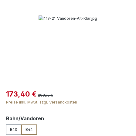
Bildergalerie überspringen
173,40 €
203,95 €
Preise inkl. MwSt. zzgl. Versandkosten
auswählen
Bahn/Vandoren
B40
B44