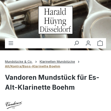
alt springen
Waren
Mundstücke & Co.
Klarinetten Mundstücke
Alt/Kontra/Bass-Klarinette Boehm
Vandoren Mundstück für Es-
Alt-Klarinette Boehm