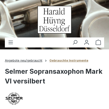
alt springen
Waren
Angebote neu/gebraucht
Gebrauchte Instrumente
Selmer Sopransaxophon Mark
VI versilbert