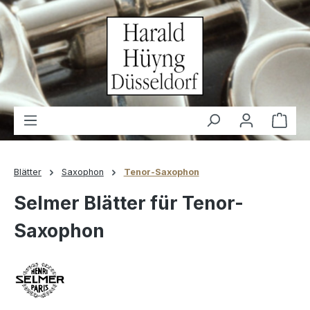
alt springen
Waren
Blätter
Saxophon
Tenor-Saxophon
Selmer Blätter für Tenor-
Saxophon