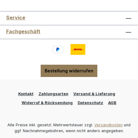
Service
Fachgeschäft
Bestellung widerrufen
Kontakt
Zahlungsarten
Versand & Lieferung
Widerruf & Rücksendung
Datenschutz
AGB
Alle Preise inkl. gesetzl. Mehrwertsteuer zzgl.
Versandkosten
und
ggf. Nachnahmegebühren, wenn nicht anders angegeben.