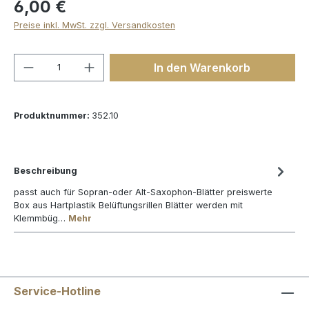
6,00 €
Preise inkl. MwSt. zzgl. Versandkosten
Produkt Anzahl: Gib den gewünschten We
In den Warenkorb
Produktnummer:
352.10
Beschreibung
passt auch für Sopran-oder Alt-Saxophon-Blätter preiswerte
Box aus Hartplastik Belüftungsrillen Blätter werden mit
Klemmbüg…
Mehr
Service-Hotline