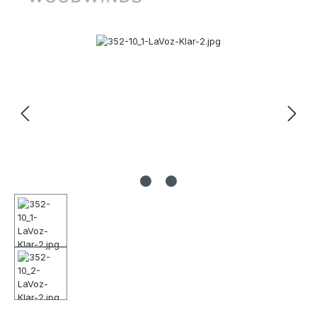
Bildergalerie überspringen