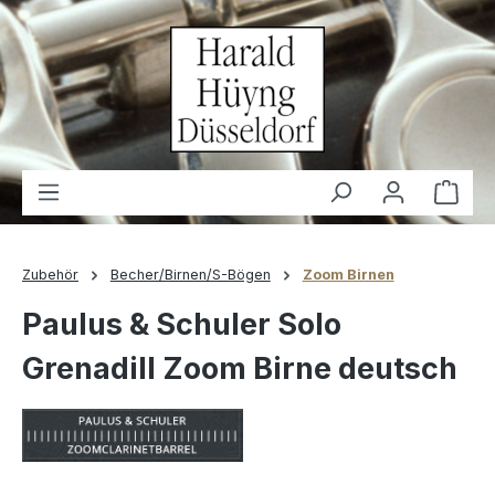
alt springen
Waren
Zubehör
Becher/Birnen/S-Bögen
Zoom Birnen
Paulus & Schuler Solo
Grenadill Zoom Birne deutsch