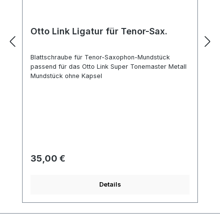
Otto Link Ligatur für Tenor-Sax.
Blattschraube für Tenor-Saxophon-Mundstück
passend für das Otto Link Super Tonemaster Metall
Mundstück ohne Kapsel
Regulärer Preis:
35,00 €
Details