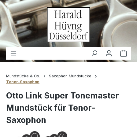
alt springen
Waren
Mundstücke & Co.
Saxophon Mundstücke
Tenor-Saxophon
Otto Link Super Tonemaster
Mundstück für Tenor-
Saxophon