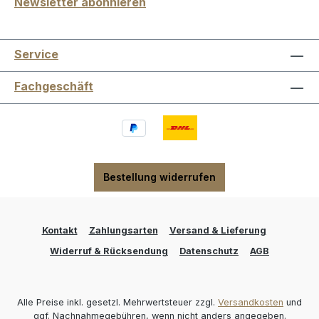
Newsletter abonnieren
Service
Fachgeschäft
Bestellung widerrufen
Kontakt
Zahlungsarten
Versand & Lieferung
Widerruf & Rücksendung
Datenschutz
AGB
Alle Preise inkl. gesetzl. Mehrwertsteuer zzgl.
Versandkosten
und
ggf. Nachnahmegebühren, wenn nicht anders angegeben.