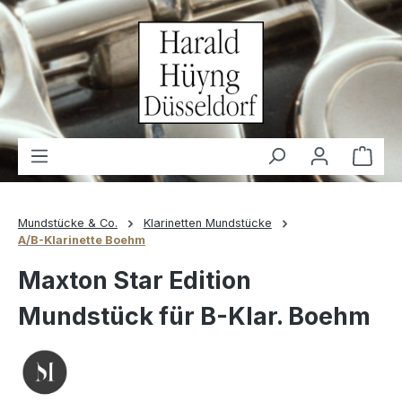
alt springen
Waren
Mundstücke & Co.
Klarinetten Mundstücke
A/B-Klarinette Boehm
Maxton Star Edition
Mundstück für B-Klar. Boehm