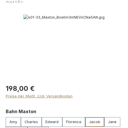
Bildergalerie überspringen
198,00 €
Preise inkl. MwSt. zzgl. Versandkosten
auswählen
Bahn Maxton
Amy
Charles
Edward
Florence
Jacob
Jane