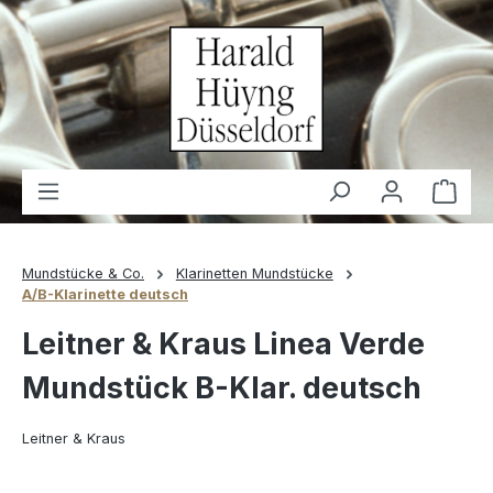
alt springen
Waren
Mundstücke & Co.
Klarinetten Mundstücke
A/B-Klarinette deutsch
Leitner & Kraus Linea Verde
Mundstück B-Klar. deutsch
Leitner & Kraus