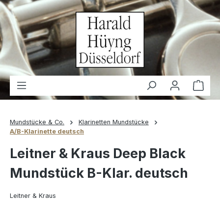
alt springen
Waren
Mundstücke & Co.
Klarinetten Mundstücke
A/B-Klarinette deutsch
Leitner & Kraus Deep Black
Mundstück B-Klar. deutsch
Leitner & Kraus