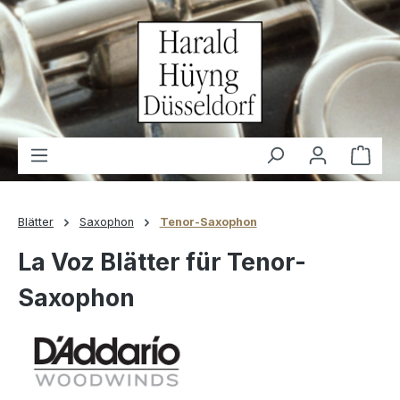
alt springen
Waren
Blätter
Saxophon
Tenor-Saxophon
La Voz Blätter für Tenor-
Saxophon