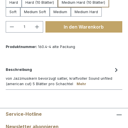
Hard
Hard (10 Blätter)
Medium Hard (10 Blätter)
Soft
Medium Soft
Medium
Medium Hard
Produkt Anzahl: Gib den gewünschten We
In den Warenkorb
Produktnummer:
160.4-4 alte Packung
Beschreibung
von Jazzmusikern bevorzugt satter, kraftvoller Sound unfiled
(american cut) 5 Blätter pro Schachtel
Mehr
Service-Hotline
Newsletter abonnieren