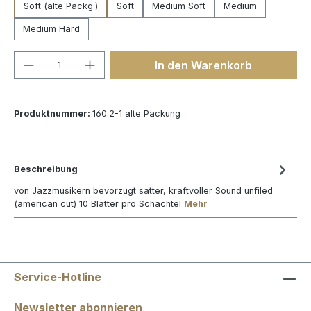
Soft (alte Packg.)
Soft
Medium Soft
Medium
Medium Hard
Produkt Anzahl: Gib den gewünschten We
In den Warenkorb
Produktnummer:
160.2-1 alte Packung
Beschreibung
von Jazzmusikern bevorzugt satter, kraftvoller Sound unfiled
(american cut) 10 Blätter pro Schachtel
Mehr
Service-Hotline
Newsletter abonnieren