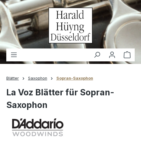
alt springen
Waren
Blätter
Saxophon
Sopran-Saxophon
La Voz Blätter für Sopran-
Saxophon