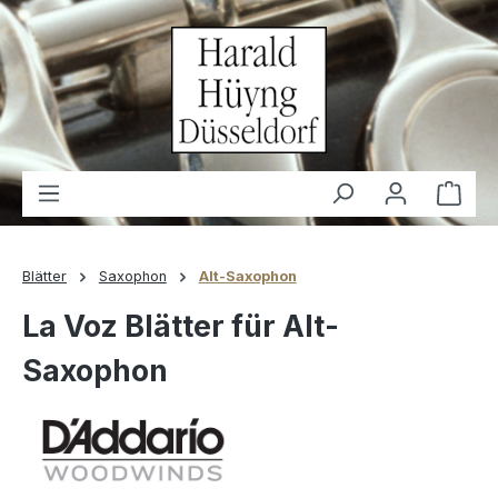
alt springen
Waren
Blätter
Saxophon
Alt-Saxophon
La Voz Blätter für Alt-
Saxophon