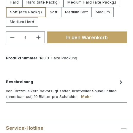
Hard
Hard (alte Packg.)
Medium Hard (alte Packg.)
Soft (alte Packg.)
Soft
Medium Soft
Medium
Medium Hard
Produkt Anzahl: Gib den gewünschten We
In den Warenkorb
Produktnummer:
160.3-1 alte Packung
Beschreibung
von Jazzmusikern bevorzugt satter, kraftvoller Sound unfiled
(american cut) 10 Blätter pro Schachtel
Mehr
Service-Hotline