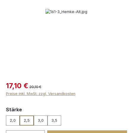
Bildergalerie überspringen
17,10 €
20,10 €
Preise inkl. MwSt. zzgl. Versandkosten
auswählen
Stärke
2,0
2,5
3,0
3,5