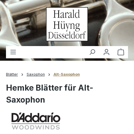
alt springen
Waren
Blätter
Saxophon
Alt-Saxophon
Hemke Blätter für Alt-
Saxophon