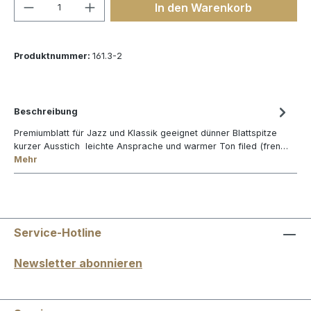
Produkt Anzahl: Gib den gewünschten We
In den Warenkorb
Produktnummer:
161.3-2
Beschreibung
Premiumblatt für Jazz und Klassik geeignet dünner Blattspitze
kurzer Ausstich leichte Ansprache und warmer Ton filed (fren…
Mehr
Service-Hotline
Newsletter abonnieren