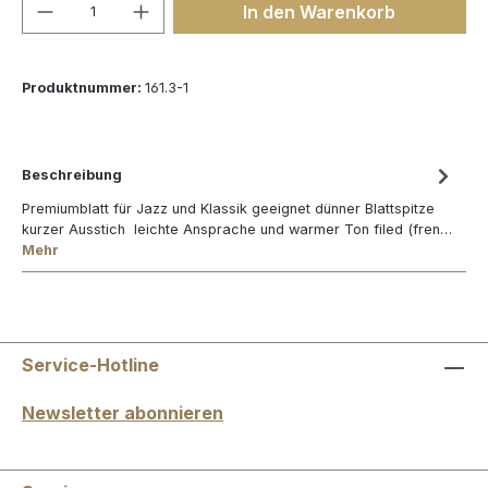
Produkt Anzahl: Gib den gewünschten We
In den Warenkorb
Produktnummer:
161.3-1
Beschreibung
Premiumblatt für Jazz und Klassik geeignet dünner Blattspitze
kurzer Ausstich leichte Ansprache und warmer Ton filed (fren…
Mehr
Service-Hotline
Newsletter abonnieren