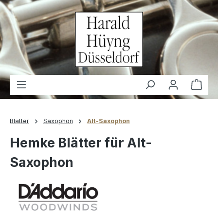
alt springen
Waren
Blätter
Saxophon
Alt-Saxophon
Hemke Blätter für Alt-
Saxophon