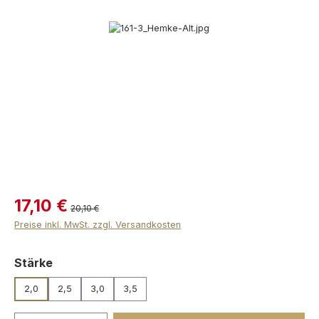
Bildergalerie überspringen
17,10 €
20,10 €
Preise inkl. MwSt. zzgl. Versandkosten
auswählen
Stärke
2,0
2,5
3,0
3,5