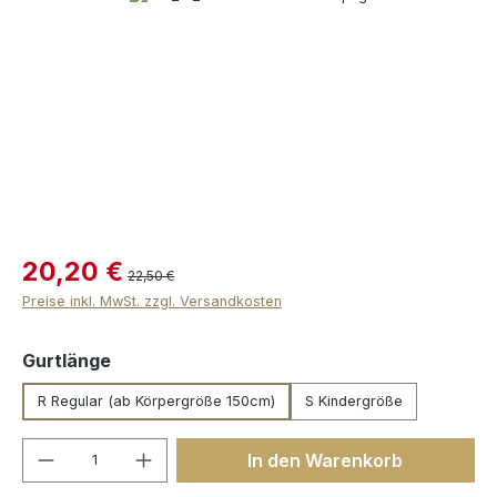
20,20 €
22,50 €
Preise inkl. MwSt. zzgl. Versandkosten
auswählen
Gurtlänge
R Regular (ab Körpergröße 150cm)
S Kindergröße
Produkt Anzahl: Gib den gewünschten We
In den Warenkorb