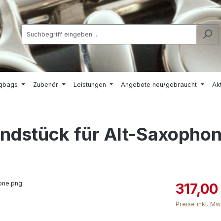
igbags
Zubehör
Leistungen
Angebote neu/gebraucht
Ak
undstück für Alt-Saxopho
317,00
Preise inkl. M