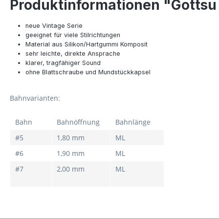
Produktinformationen "Gottsu
neue Vintage Serie
geeignet für viele Stilrichtungen
Material aus Silikon/Hartgummi Komposit
sehr leichte, direkte Ansprache
klarer, tragfähiger Sound
ohne Blattschraube und Mundstückkapsel
Bahnvarianten:
Bahn
Bahnöffnung
Bahnlänge
#5
1,80 mm
ML
#6
1,90 mm
ML
#7
2,00 mm
ML