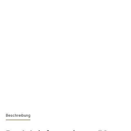
Beschreibung