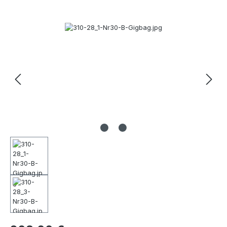
Bildergalerie überspringen