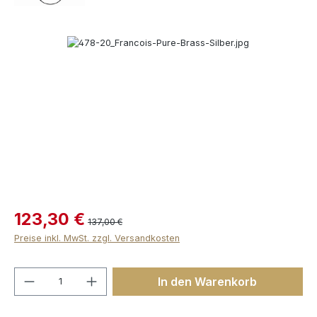
Bildergalerie überspringen
123,30 €
137,00 €
Preise inkl. MwSt. zzgl. Versandkosten
Produkt Anzahl: Gib den gewünschten We
In den Warenkorb