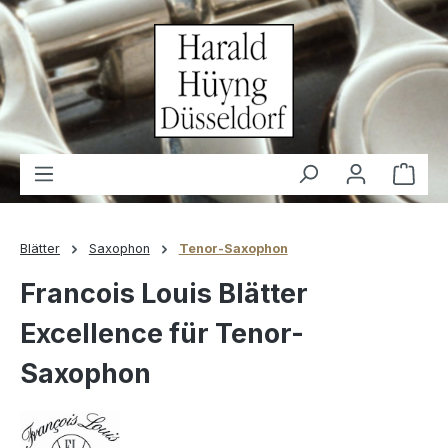
alt springen
Waren
Blätter
Saxophon
Tenor-Saxophon
Francois Louis Blätter
Excellence für Tenor-
Saxophon