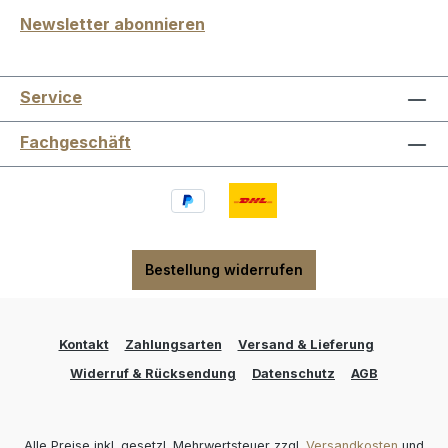
Newsletter abonnieren
Service
Fachgeschäft
Bestellung widerrufen
Kontakt
Zahlungsarten
Versand & Lieferung
Widerruf & Rücksendung
Datenschutz
AGB
Alle Preise inkl. gesetzl. Mehrwertsteuer zzgl.
Versandkosten
und