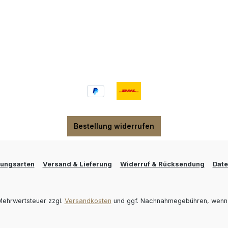
Bestellung widerrufen
lungsarten
Versand & Lieferung
Widerruf & Rücksendung
Date
. Mehrwertsteuer zzgl.
Versandkosten
und ggf. Nachnahmegebühren, wenn 