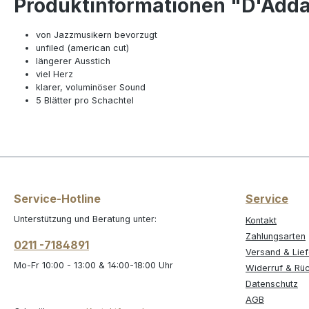
Produktinformationen "D'Addar
von Jazzmusikern bevorzugt
unfiled (american cut)
längerer Ausstich
viel Herz
klarer, voluminöser Sound
5 Blätter pro Schachtel
Service-Hotline
Service
Unterstützung und Beratung unter:
Kontakt
Zahlungsarten
0211 -7184891
Versand & Lie
Mo-Fr 10:00 - 13:00 & 14:00-18:00 Uhr
Widerruf & Rü
Datenschutz
AGB