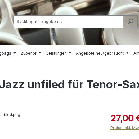
igbags
Zubehör
Leistungen
Angebote neu/gebraucht
Ak
 Jazz unfiled für Tenor-S
27,00 
Preise inkl. M