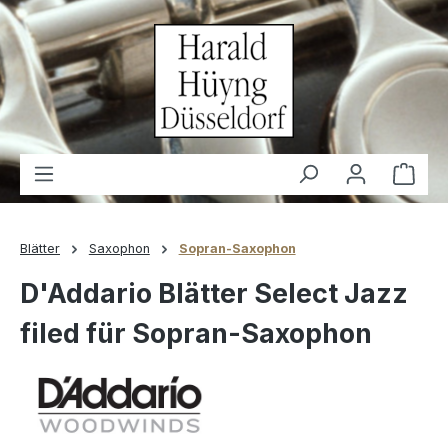
alt springen
Waren
Blätter
Saxophon
Sopran-Saxophon
D'Addario Blätter Select Jazz
filed für Sopran-Saxophon