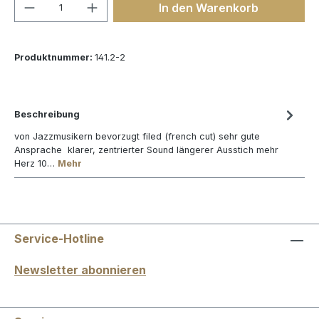
Produkt Anzahl: Gib den gewünschten We
In den Warenkorb
Produktnummer:
141.2-2
Beschreibung
von Jazzmusikern bevorzugt filed (french cut) sehr gute
Ansprache klarer, zentrierter Sound längerer Ausstich mehr
Herz 10…
Mehr
Service-Hotline
Newsletter abonnieren