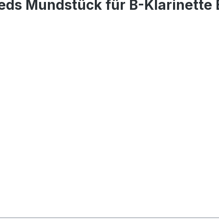
eds Mundstück für B-Klarinette