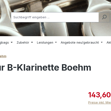
igbags
Zubehör
Leistungen
Angebote neu/gebraucht
Ak
oehm
 B-Klarinette Boehm
143,60
Preise inkl. M