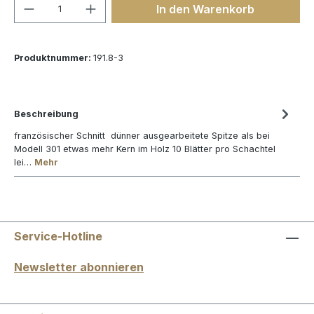
Produkt Anzahl: Gib den gewünschten We
In den Warenkorb
Produktnummer:
191.8-3
Beschreibung
französischer Schnitt dünner ausgearbeitete Spitze als bei
Modell 301 etwas mehr Kern im Holz 10 Blätter pro Schachtel
lei…
Mehr
Service-Hotline
Newsletter abonnieren