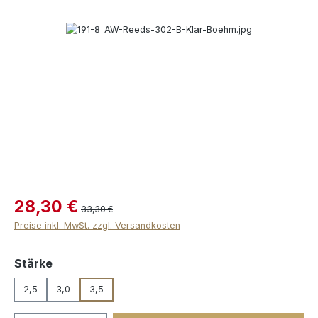
Bildergalerie überspringen
28,30 €
33,30 €
Preise inkl. MwSt. zzgl. Versandkosten
auswählen
Stärke
2,5
3,0
3,5