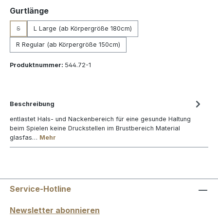
auswählen
Gurtlänge
S
L Large (ab Körpergröße 180cm)
(Diese Option ist zurzeit nicht verfügbar.)
R Regular (ab Körpergröße 150cm)
Produktnummer:
544.72-1
Beschreibung
entlastet Hals- und Nackenbereich für eine gesunde Haltung
beim Spielen keine Druckstellen im Brustbereich Material
glasfas…
Mehr
Service-Hotline
Newsletter abonnieren