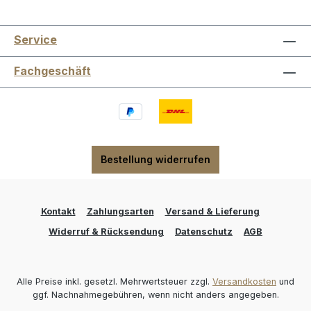
Service
Fachgeschäft
Bestellung widerrufen
Kontakt
Zahlungsarten
Versand & Lieferung
Widerruf & Rücksendung
Datenschutz
AGB
Alle Preise inkl. gesetzl. Mehrwertsteuer zzgl.
Versandkosten
und
ggf. Nachnahmegebühren, wenn nicht anders angegeben.