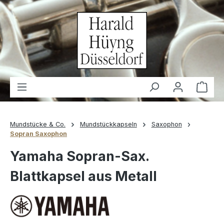
alt springen
Waren
Mundstücke & Co.
Mundstückkapseln
Saxophon
Sopran Saxophon
Yamaha Sopran-Sax.
Blattkapsel aus Metall