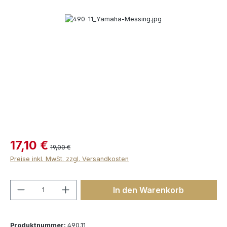
Bildergalerie überspringen
17,10 €
19,00 €
Preise inkl. MwSt. zzgl. Versandkosten
Produkt Anzahl: Gib den gewünschten We
In den Warenkorb
Produktnummer:
490.11