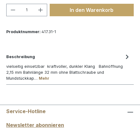
Produkt Anzahl: Gib den gewünschten We
In den Warenkorb
Produktnummer:
417.31-1
Beschreibung
vielseitig einsetzbar kraftvoller, dunkler Klang Bahnöffnung
2,15 mm Bahnlänge 32 mm ohne Blattschraube und
Mundstückkap…
Mehr
Service-Hotline
Newsletter abonnieren