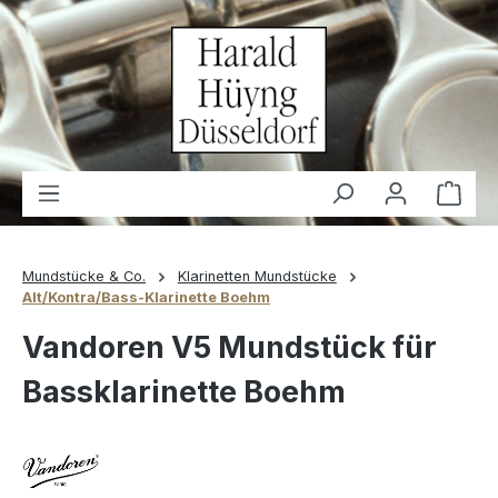
alt springen
Waren
Mundstücke & Co.
Klarinetten Mundstücke
Alt/Kontra/Bass-Klarinette Boehm
Vandoren V5 Mundstück für
Bassklarinette Boehm