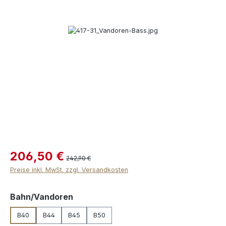
Bildergalerie überspringen
206,50 €
242,90 €
Preise inkl. MwSt. zzgl. Versandkosten
auswählen
Bahn/Vandoren
B40
B44
B45
B50