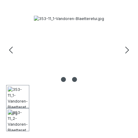
Bildergalerie überspringen