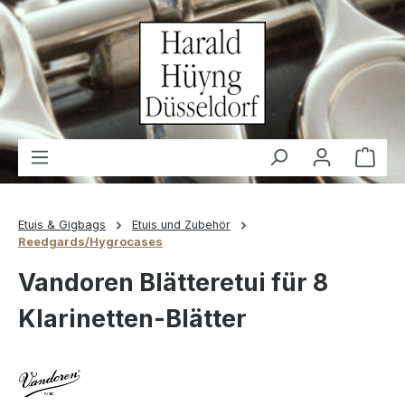
alt springen
Waren
Etuis & Gigbags
Etuis und Zubehör
Reedgards/Hygrocases
Vandoren Blätteretui für 8
Klarinetten-Blätter