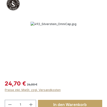
Bildergalerie überspringen
24,70 €
26,00 €
Preise inkl. MwSt. zzgl. Versandkosten
Produkt Anzahl: Gib den gewünschten We
In den Warenkorb