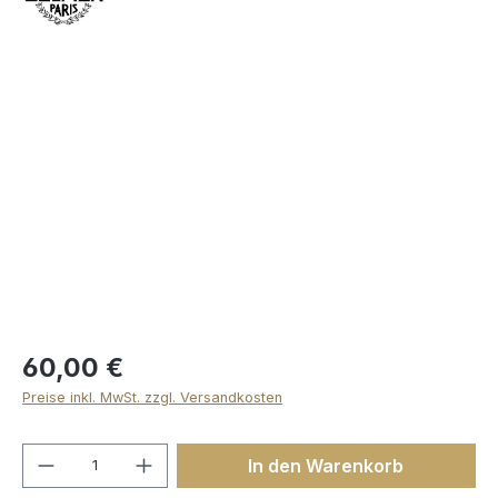
Bildergalerie überspringen
60,00 €
Preise inkl. MwSt. zzgl. Versandkosten
Produkt Anzahl: Gib den gewünschten We
In den Warenkorb