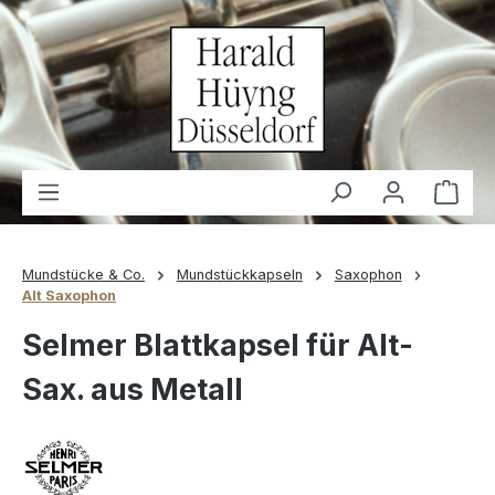
alt springen
Waren
Mundstücke & Co.
Mundstückkapseln
Saxophon
Alt Saxophon
Selmer Blattkapsel für Alt-
Sax. aus Metall