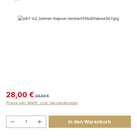
Bildergalerie überspringen
28,00 €
33,00 €
Preise inkl. MwSt. zzgl. Versandkosten
Produkt Anzahl: Gib den gewünschten We
In den Warenkorb