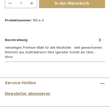
Produkt Anzahl: Gib den gewünschten We
In den Warenkorb
Produktnummer:
182.4-6
Beschreibung
vielseitiges Premium-Blatt für alle Musikstile wild gewachsenes
Rohrholz aus Südfrankreich filed (gerader Schnitt am Über…
Mehr
Service-Hotline
Newsletter abonnieren