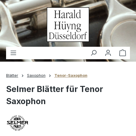
alt springen
Waren
Blätter
Saxophon
Tenor-Saxophon
Selmer Blätter für Tenor
Saxophon