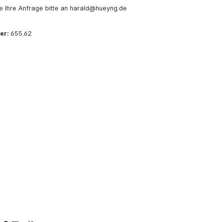
e Ihre Anfrage bitte an harald@hueyng.de
er:
655.62