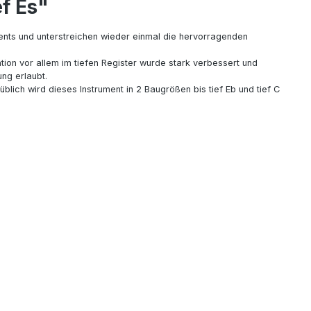
ef Es"
ments und unterstreichen wieder einmal die hervorragenden
ion vor allem im tiefen Register wurde stark verbessert und
ng erlaubt.
lich wird dieses Instrument in 2 Baugrößen bis tief Eb und tief C