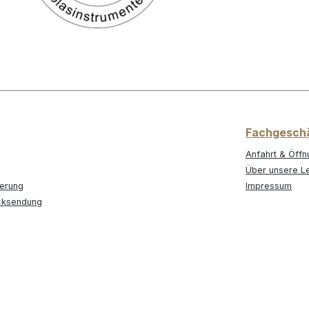
Fachgesch
Anfahrt & Öffn
Über unsere L
ferung
Impressum
cksendung