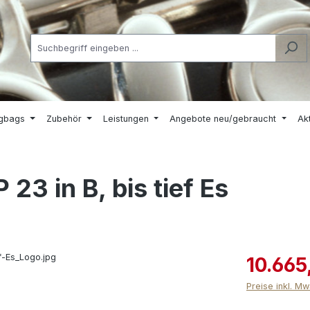
igbags
Zubehör
Leistungen
Angebote neu/gebraucht
Ak
23 in B, bis tief Es
10.665
Preise inkl. M