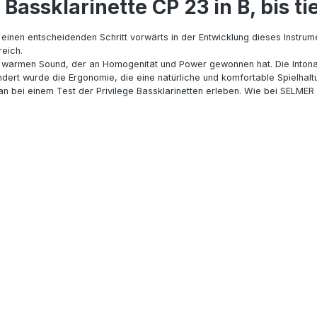
assklarinette CP 23 in B, bis ti
einen entscheidenden Schritt vorwärts in der Entwicklung dieses Instru
reich.
d warmen Sound, der an Homogenität und Power gewonnen hat. Die Intonat
dert wurde die Ergonomie, die eine natürliche und komfortable Spielhaltu
bei einem Test der Privilege Bassklarinetten erleben. Wie bei SELMER üb