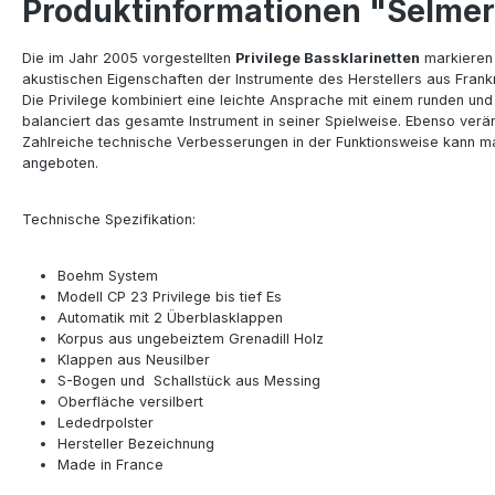
Produktinformationen "Selmer B
Die im Jahr 2005 vorgestellten
Privilege Bassklarinetten
markieren 
akustischen Eigenschaften der Instrumente des Herstellers aus Frank
Die Privilege kombiniert eine leichte Ansprache mit einem runden un
balanciert das gesamte Instrument in seiner Spielweise. Ebenso verän
Zahlreiche technische Verbesserungen in der Funktionsweise kann man 
angeboten.
Technische Spezifikation:
Boehm System
Modell CP 23 Privilege bis tief Es
Automatik mit 2 Überblasklappen
Korpus aus ungebeiztem Grenadill Holz
Klappen aus Neusilber
S-Bogen und Schallstück aus Messing
Oberfläche versilbert
Lededrpolster
Hersteller Bezeichnung
Made in France