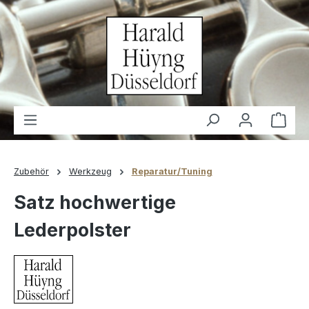
alt springen
Waren
Zubehör
Werkzeug
Reparatur/Tuning
Satz hochwertige
Lederpolster