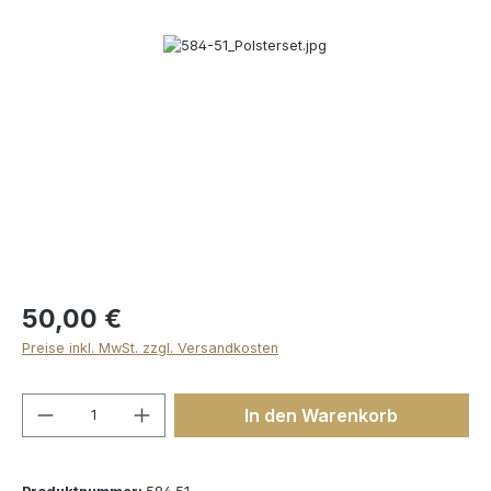
Bildergalerie überspringen
50,00 €
Preise inkl. MwSt. zzgl. Versandkosten
Produkt Anzahl: Gib den gewünschten We
In den Warenkorb