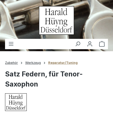
alt springen
Waren
Zubehör
Werkzeug
Reparatur/Tuning
Satz Federn, für Tenor-
Saxophon