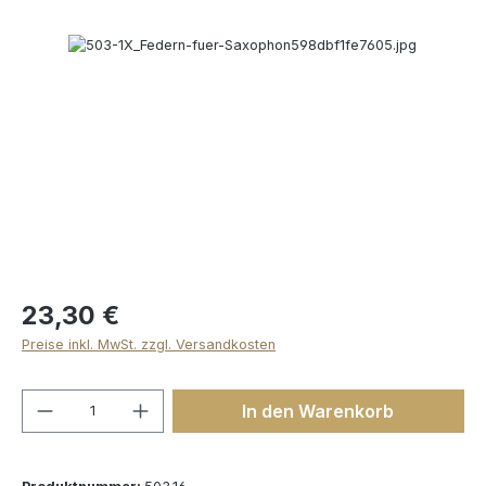
Bildergalerie überspringen
23,30 €
Preise inkl. MwSt. zzgl. Versandkosten
Produkt Anzahl: Gib den gewünschten We
In den Warenkorb