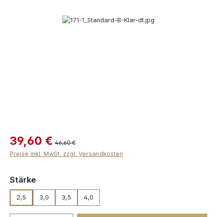
Bildergalerie überspringen
39,60 €
46,60 €
Preise inkl. MwSt. zzgl. Versandkosten
auswählen
Stärke
2,5
3,0
3,5
4,0