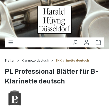
alt springen
Waren
Blätter
Klarinette deutsch
B-Klarinette deutsch
PL Professional Blätter für B-
Klarinette deutsch