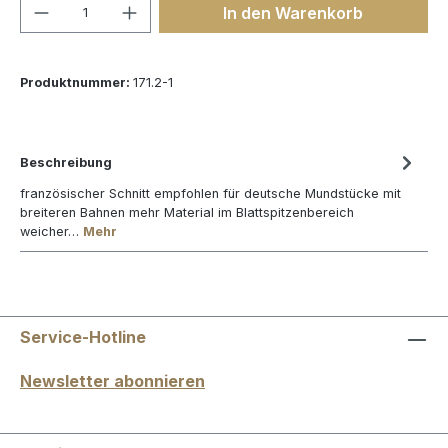
Produkt Anzahl: Gib den gewünschten We
In den Warenkorb
Produktnummer:
171.2-1
Beschreibung
französischer Schnitt empfohlen für deutsche Mundstücke mit
breiteren Bahnen mehr Material im Blattspitzenbereich
weicher…
Mehr
Service-Hotline
Newsletter abonnieren