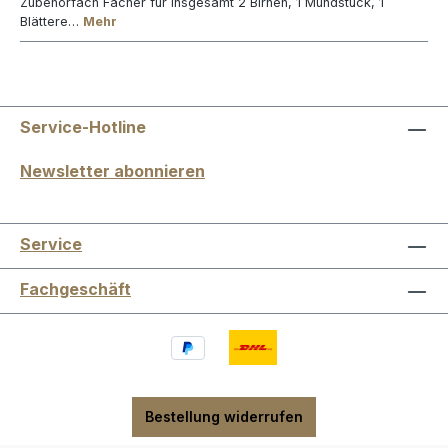
Zubehörfach Fächer für insgesamt 2 Birnen, 1 Mundstück, 1
Blättere…
Mehr
Service-Hotline
Newsletter abonnieren
Service
Fachgeschäft
Bestellung widerrufen