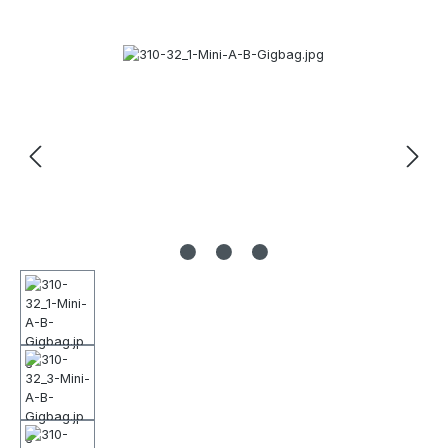
Bildergalerie überspringen