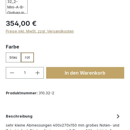
354,00 €
Preise inkl. MwSt. zzgl. Versandkosten
auswählen
Farbe
blau
rot
Produkt Anzahl: Gib den gewünschten We
In den Warenkorb
Produktnummer:
310.32-2
Beschreibung
sehr kleine Abmessungen 400x270x150 mm großes Noten- und