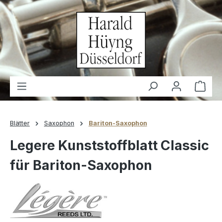
alt springen
Waren
Blätter
Saxophon
Bariton-Saxophon
Legere Kunststoffblatt Classic
für Bariton-Saxophon