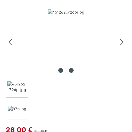
Bildergalerie überspringen
28,00 €
33,00 €