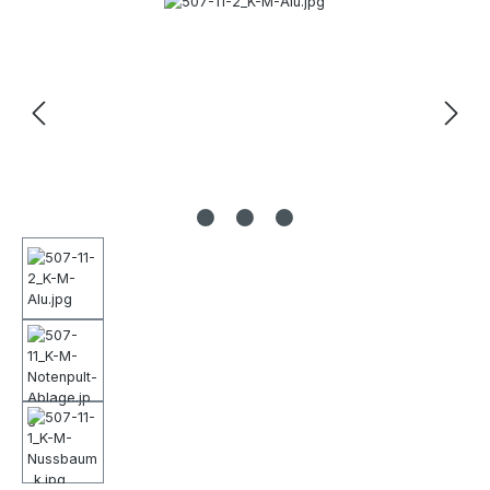
Bildergalerie überspringen