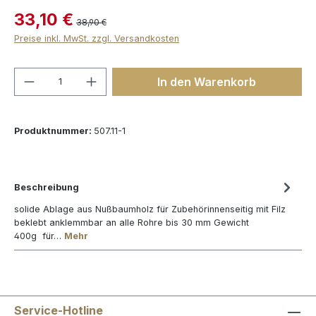
33,10 €
38,90 €
Preise inkl. MwSt. zzgl. Versandkosten
Produkt Anzahl: Gib den gewünschten We
In den Warenkorb
Produktnummer:
507.11-1
Beschreibung
solide Ablage aus Nußbaumholz für Zubehörinnenseitig mit Filz
beklebt anklemmbar an alle Rohre bis 30 mm Gewicht
400g für…
Mehr
Service-Hotline